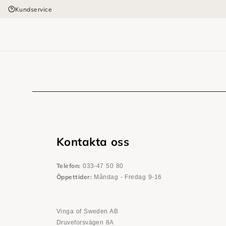
Kundservice
Kontakta oss
Telefon:
033-47 50 80
Öppettider:
Måndag - Fredag 9-16
Vinga of Sweden AB
Druveforsvägen 8A