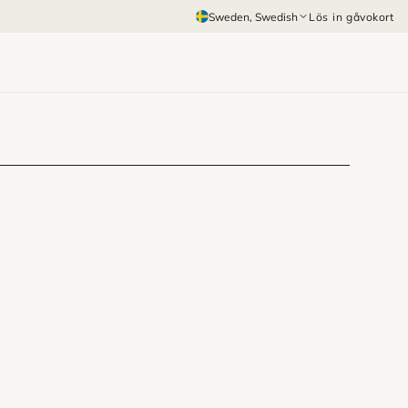
Sweden
, Swedish
Lös in gåvokort